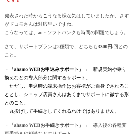
発表された時からこうなる様な気はしていましたが、さす
がドコモさんは対応早いですね。
こうなっては、au・ソフトバンクも時間の問題でしょう。
さて、サポートプランは2種類で、どちらも
3300円
/回との
こと。
・
「ahamo WEBお申込みサポート」
→ 新規契約や乗り
換えなどの導入部分に関するサポート。
ただし、申込時の端末操作はお客様がご自身でされるこ
ととし、ショップ店員さんはあくまでサポートに徹する形
とのこと。
丸投げして手続きしてくれるわけではありません。
・
「ahamo WEBお手続きサポート」
→ 導入後の各種変
更手続きや相談などのサポート。